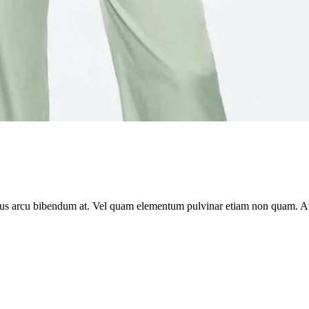
ctus arcu bibendum at. Vel quam elementum pulvinar etiam non quam. At 